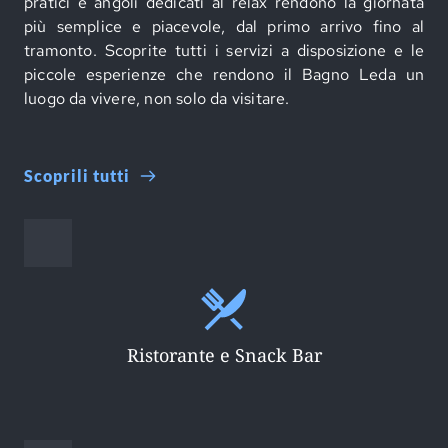
pratici e angoli dedicati al relax rendono la giornata
più semplice e piacevole, dal primo arrivo fino al
tramonto. Scoprite tutti i servizi a disposizione e le
piccole esperienze che rendono il Bagno Leda un
luogo da vivere, non solo da visitare.
Scoprili tutti
Ristorante e Snack Bar