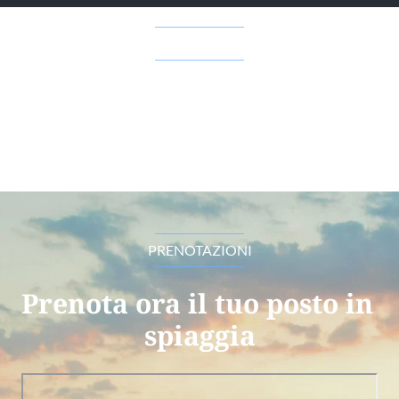
PRENOTAZIONI
Prenota ora il tuo posto in 
spiaggia