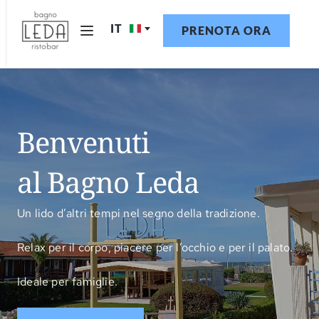
IT
PRENOTA ORA
Benvenuti 
al Bagno Leda
Un lido d’altri tempi nel segno della tradizione.
Relax per il corpo, piacere per l’occhio e per il palato.
Ideale per famiglie.